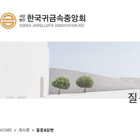
질
>
>
HOME
게시판
질문&답변