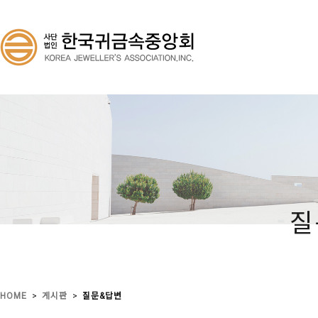
질
>
>
HOME
게시판
질문&답변