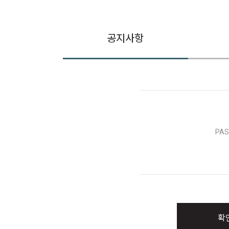
공지사항
PA
확