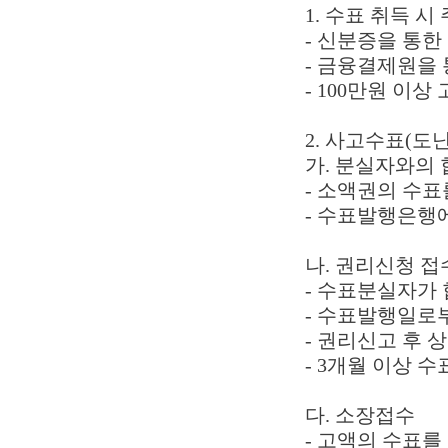
1. 수표 취득 시
- 신분증을 통한
- 금융결제원을 통
- 100만원 이
2. 사고수표(도
가. 분실자와의 
- 소액권의 수
- 수표발행은행
나. 권리신청 접
- 수표분실자가 
- 수표발행일로
- 권리신고 후 
- 3개월 이상 
다. 소장접수
- 고액의 수표를