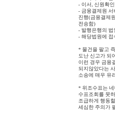
- 이서, 신원확
- 금융결제원 서
진행(금융결제원
전송함)
- 발행은행의 
- 해당법원에 접
* 물건을 팔고 
도난 신고가 되어
이런 경우 금융
되지않았다는 사
소송에 매우 유
* 위조수표는 
수표조회를 못하
조급하게 행동할
세심한 주의가 