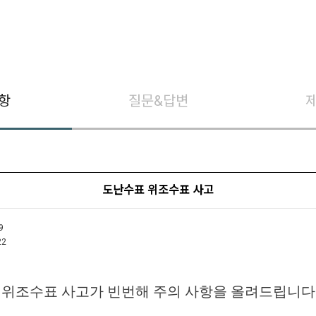
항
질문&답변
도난수표 위조수표 사고
9
22
표 위조수표 사고가 빈번해 주의 사항을 올려드립니다