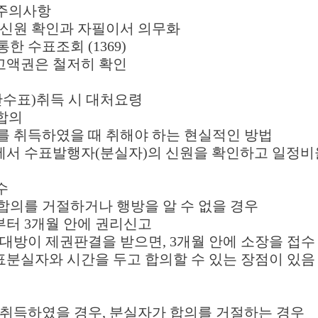
 주의사항
 신원 확인과 자필이서 의무화
한 수표조회 (1369)
상 고액권은 철저히 확인
난수표)취득 시 대처요령
합의
표를 취득하였을 때 취해야 하는 현실적인 방법
에서 수표발행자(분실자)의 신원을 확인하고 일정비
수
합의를 거절하거나 행방을 알 수 없을 경우
부터 3개월 안에 권리신고
상대방이 제권판결을 받으면, 3개월 안에 소장을 접수
수표분실자와 시간을 두고 합의할 수 있는 장점이 있음
 취득하였을 경우, 분실자가 합의를 거절하는 경우