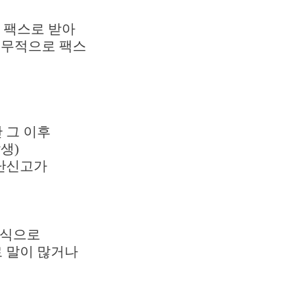
를 팩스로 받아
의무적으로 팩스
 그 이후
생)
도난신고가
방식으로
 말이 많거나