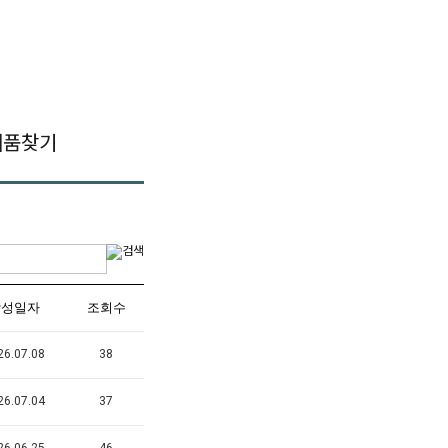
제품찾기
작성일자
조회수
26.07.08
38
26.07.04
37
26.06.25
46