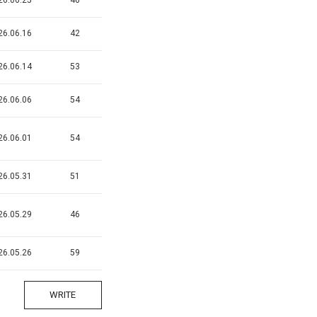
26.06.16
42
26.06.14
53
26.06.06
54
26.06.01
54
26.05.31
51
26.05.29
46
26.05.26
59
WRITE