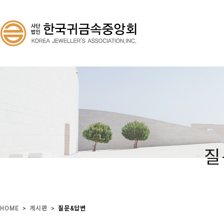
질
>
>
HOME
게시판
질문&답변