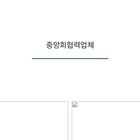
중앙회협력업체