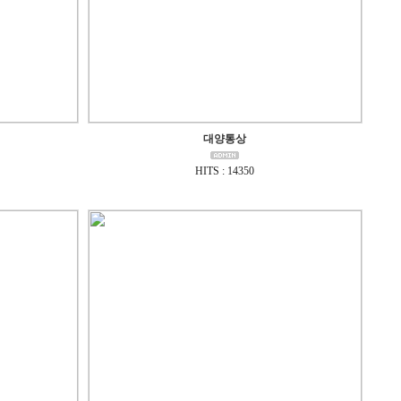
대양통상
HITS : 14350