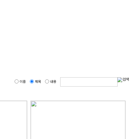
이름
제목
내용