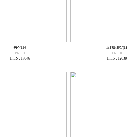
통상114
KT텔레캅(1)
HITS : 17846
HITS : 12639