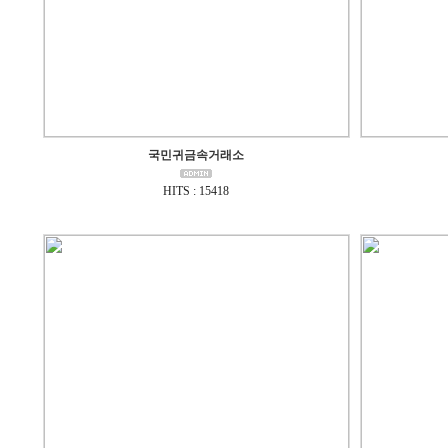
국민귀금속거래소
HITS : 15418