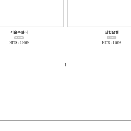
서울주얼리
신한은행
HITS : 12669
HITS : 11693
1