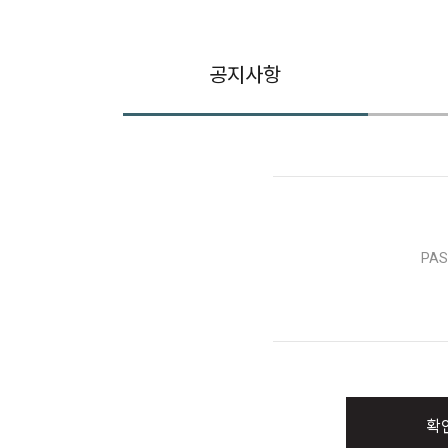
공지사항
PA
확