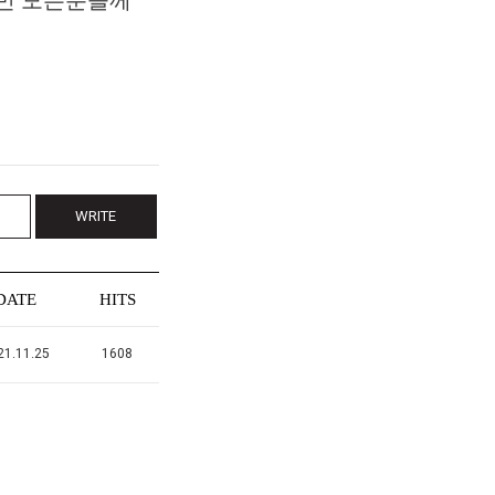
WRITE
DATE
HITS
21.11.25
1608