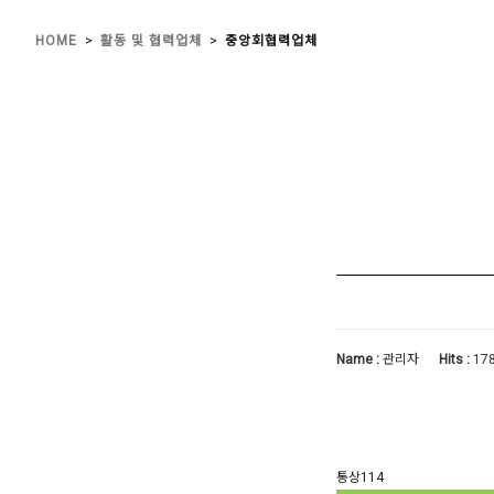
>
>
HOME
활동 및 협력업체
중앙회협력업체
Name :
관리자
Hits :
17
통상114