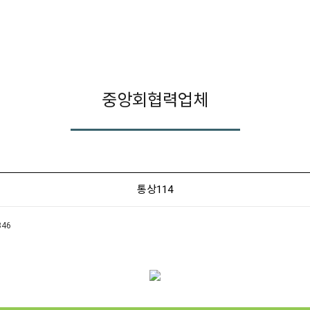
중앙회협력업체
통상114
846