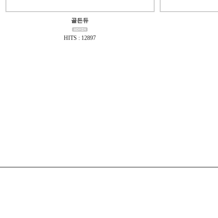
골든듀
HITS : 12897